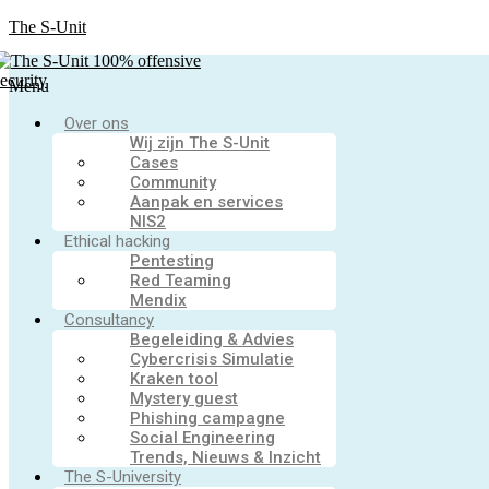
The S-Unit
Menu
Over ons
Wij zijn The S-Unit
Cases
Community
Aanpak en services
NIS2
Ethical hacking
Pentesting
Red Teaming
Mendix
Consultancy
Begeleiding & Advies
Cybercrisis Simulatie
Kraken tool
Mystery guest
Phishing campagne
Social Engineering
Trends, Nieuws & Inzicht
The S-University