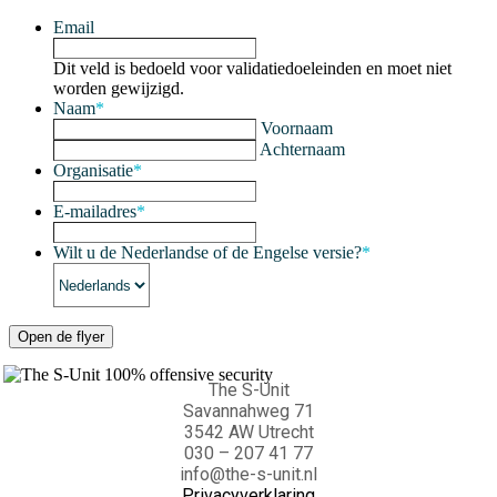
Email
Dit veld is bedoeld voor validatiedoeleinden en moet niet
worden gewijzigd.
Naam
*
Voornaam
Achternaam
Organisatie
*
E-mailadres
*
Wilt u de Nederlandse of de Engelse versie?
*
The S-Unit
Savannahweg 71
3542 AW Utrecht
030 – 207 41 77
info@the-s-unit.nl
Privacyverklaring