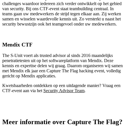
challenges waardoor iedereen zich verder ontwikkelt op het gebied
van security. Bij ons CTF-event staat teambuilding centraal. In
teams gaan uw medewerkers de strijd tegen elkaar aan. Zij werken
samen en wisselen waardevolle kennis uit. Zo versterkt u naast het
security bewustzijn ook het teamgevoel onder uw medewerkers.
Mendix CTF
The S-Unit voert als trusted advisor al sinds 2016 maandelijks
penetratietesten uit op het softwareplatform van Mendix. Deze
kennis en expertise delen wij graag. Daarom organiseren wij samen
met Mendix elk jaar een Capture The Flag hacking event, volledig
gericht op Mendix applicaties.
Kwetsbaarheden ontdekken op een uitdagende manier? Vraag een
CTF-event aan via het
Security Advisor Team
.
Meer informatie over Capture The Flag?