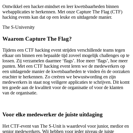
Ontwikkel een hacker-mindset en leer kwetsbaarheden binnen
webapplicaties te herkennen. Met onze Capture The Flag (CTF)
hacking events kan dat op een leuke en uitdagende manier.
The S-University
Waarom Capture The Flag?
Tijdens een CTF hacking event strijden verschillende teams tegen
elkaar om binnen een bepaalde tijd zoveel mogelijk challenges op te
lossen. Zij verzamelen daarmee ‘flags’. Hoe meer ‘flags’, hoe meer
punten. Met een CTF hacking event leren we de medewerkers op
een uitdagende manier de kwetsbaarheden te vinden én de oorzaken
erachter te herkennen. Zo creëren we bewustwording en zijn
medewerkers in staat nog veiligere applicaties te schrijven. Dit komt
ten goede aan de kwaliteit voor de organisatie of voor de klanten
van de organisatie.
Voor elke medewerker de juiste uitdaging
Het CTF-event van The S-Unit is waardevol voor junior, medior en
senior medewerkers. Wij hebben voor ieder niveau de juiste