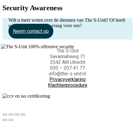
Security Awareness
Wilt u meer weten over de diensten van The S-Unit? Of heeft
u een andere S-entiële vraag voor ons?
Neem contact op
The S-Unit
Savannahweg 71
3542 AW Utrecht
030 – 207 41 77
info@the-s-unit.nl
Privacyverklaring
Klachtenprocedure