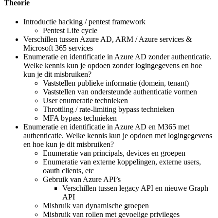
Theorie
Introductie hacking / pentest framework
Pentest Life cycle
Verschillen tussen Azure AD, ARM / Azure services &
Microsoft 365 services
Enumeratie en identificatie in Azure AD zonder authenticatie.
Welke kennis kun je opdoen zonder logingegevens en hoe
kun je dit misbruiken?
Vaststellen publieke informatie (domein, tenant)
Vaststellen van ondersteunde authenticatie vormen
User enumeratie technieken
Throttling / rate-limiting bypass technieken
MFA bypass technieken
Enumeratie en identificatie in Azure AD en M365 met
authenticatie. Welke kennis kun je opdoen met logingegevens
en hoe kun je dit misbruiken?
Enumeratie van principals, devices en groepen
Enumeratie van externe koppelingen, externe users,
oauth clients, etc
Gebruik van Azure API’s
Verschillen tussen legacy API en nieuwe Graph
API
Misbruik van dynamische groepen
Misbruik van rollen met gevoelige privileges