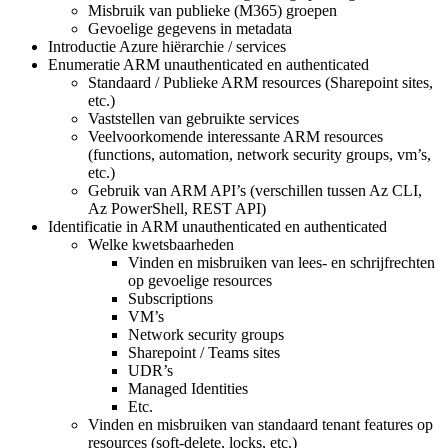
Misbruik van publieke (M365) groepen
Gevoelige gegevens in metadata
Introductie Azure hiërarchie / services
Enumeratie ARM unauthenticated en authenticated
Standaard / Publieke ARM resources (Sharepoint sites,
etc.)
Vaststellen van gebruikte services
Veelvoorkomende interessante ARM resources
(functions, automation, network security groups, vm’s,
etc.)
Gebruik van ARM API’s (verschillen tussen Az CLI,
Az PowerShell, REST API)
Identificatie in ARM unauthenticated en authenticated
Welke kwetsbaarheden
Vinden en misbruiken van lees- en schrijfrechten
op gevoelige resources
Subscriptions
VM’s
Network security groups
Sharepoint / Teams sites
UDR’s
Managed Identities
Etc.
Vinden en misbruiken van standaard tenant features op
resources (soft-delete, locks, etc.)