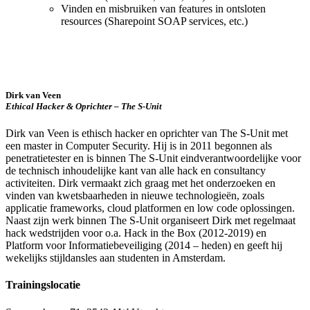
Vinden en misbruiken van features in ontsloten
resources (Sharepoint SOAP services, etc.)
Dirk van Veen
Ethical Hacker & Oprichter – The S-Unit
Dirk van Veen is ethisch hacker en oprichter van The S-Unit met
een master in Computer Security. Hij is in 2011 begonnen als
penetratietester en is binnen The S-Unit eindverantwoordelijke voor
de technisch inhoudelijke kant van alle hack en consultancy
activiteiten. Dirk vermaakt zich graag met het onderzoeken en
vinden van kwetsbaarheden in nieuwe technologieën, zoals
applicatie frameworks, cloud platformen en low code oplossingen.
Naast zijn werk binnen The S-Unit organiseert Dirk met regelmaat
hack wedstrijden voor o.a. Hack in the Box (2012-2019) en
Platform voor Informatiebeveiliging (2014 – heden) en geeft hij
wekelijks stijldansles aan studenten in Amsterdam.
Trainingslocatie