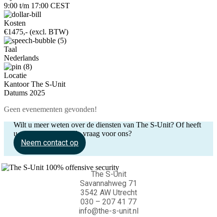
9:00 t/m 17:00 CEST
Kosten
€1475,- (excl. BTW)
Taal
Nederlands
Locatie
Kantoor The S-Unit
Datums 2025
Geen evenementen gevonden!
Wilt u meer weten over de diensten van The S-Unit? Of heeft
u een andere S-entiële vraag voor ons?
Neem contact op
The S-Unit
Savannahweg 71
3542 AW Utrecht
030 – 207 41 77
info@the-s-unit.nl