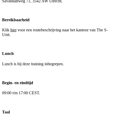
Savannahweg 71, 3542 AW Utrecht.
Bereikbaarheid
Klik
hier
voor een routebeschrijving naar het kantoor van The S-
Unit.
Lunch
Lunch is bij deze training inbegrepen.
Begin- en eindtijd
09:00 t/m 17:00 CEST.
Taal