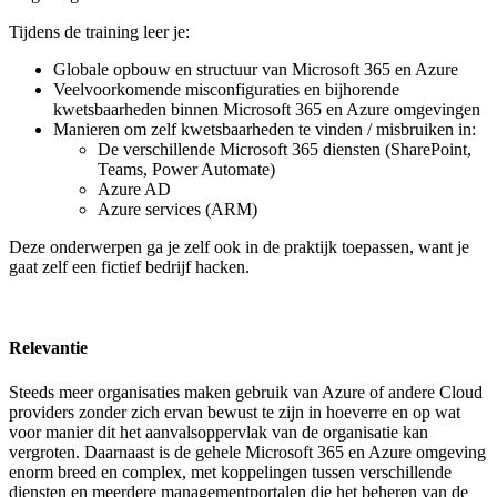
Tijdens de training leer je:
Globale opbouw en structuur van Microsoft 365 en Azure
Veelvoorkomende misconfiguraties en bijhorende
kwetsbaarheden binnen Microsoft 365 en Azure omgevingen
Manieren om zelf kwetsbaarheden te vinden / misbruiken in:
De verschillende Microsoft 365 diensten (SharePoint,
Teams, Power Automate)
Azure AD
Azure services (ARM)
Deze onderwerpen ga je zelf ook in de praktijk toepassen, want je
gaat zelf een fictief bedrijf hacken.
Relevantie
Steeds meer organisaties maken gebruik van Azure of andere Cloud
providers zonder zich ervan bewust te zijn in hoeverre en op wat
voor manier dit het aanvalsoppervlak van de organisatie kan
vergroten. Daarnaast is de gehele Microsoft 365 en Azure omgeving
enorm breed en complex, met koppelingen tussen verschillende
diensten en meerdere managementportalen die het beheren van de